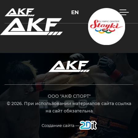
EN
Нажмите Enter для поиска или Esc, чтобы закрыть
ООО "АКФ СПОРТ"
© 2026. При использовании материалов сайта ссылка
на сайт обязательна
Создание сайта —