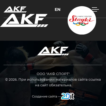
EN
Нажмите Enter для поиска или Esc, чтобы закрыть
ООО "АКФ СПОРТ"
© 2026. При использовании материалов сайта ссылка
на сайт обязательна
Создание сайта —