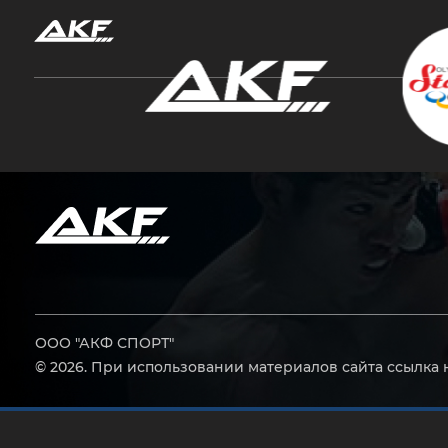
Нажмите Enter для поиска или Esc, чтобы за
ООО "АКФ СПОРТ"
© 2026. При использовании материалов сайта ссылка 