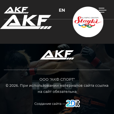
EN
Нажмите Enter для поиска или Esc, чтобы закрыть
ООО "АКФ СПОРТ"
© 2026. При использовании материалов сайта ссылка
на сайт обязательна
Создание сайта —