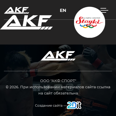
EN
Нажмите Enter для поиска или Esc, чтобы закрыть
ООО "АКФ СПОРТ"
© 2026. При использовании материалов сайта ссылка
на сайт обязательна
Создание сайта —