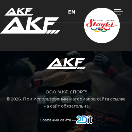
EN
Нажмите Enter для поиска или Esc, чтобы закрыть
ООО "АКФ СПОРТ"
© 2026. При использовании материалов сайта ссылка
на сайт обязательна
Создание сайта —