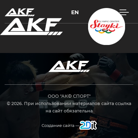
EN
Нажмите Enter для поиска или Esc, чтобы закрыть
ООО "АКФ СПОРТ"
© 2026. При использовании материалов сайта ссылка
на сайт обязательна
Создание сайта —