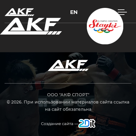
EN
Нажмите Enter для поиска или Esc, чтобы закрыть
ООО "АКФ СПОРТ"
© 2026. При использовании материалов сайта ссылка
на сайт обязательна
Создание сайта —