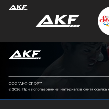
Нажмите Enter для поиска или Esc, чтобы за
ООО "АКФ СПОРТ"
© 2026. При использовании материалов сайта ссылка 