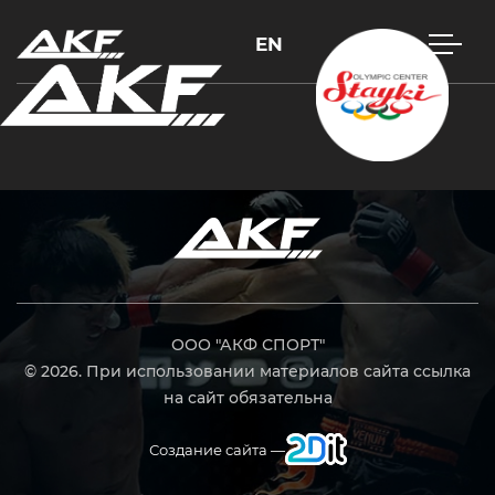
EN
Нажмите Enter для поиска или Esc, чтобы закрыть
ООО "АКФ СПОРТ"
© 2026. При использовании материалов сайта ссылка
на сайт обязательна
Создание сайта —