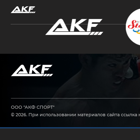
Нажмите Enter для поиска или Esc, чтобы за
ООО "АКФ СПОРТ"
© 2026. При использовании материалов сайта ссылка 