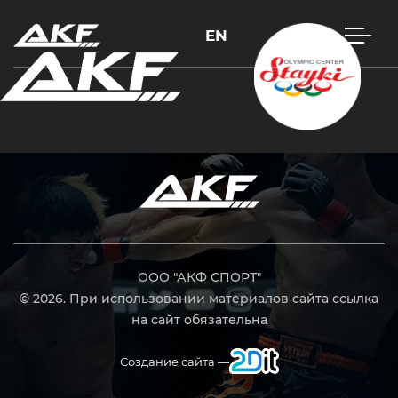
EN
Нажмите Enter для поиска или Esc, чтобы закрыть
ООО "АКФ СПОРТ"
© 2026. При использовании материалов сайта ссылка
на сайт обязательна
Создание сайта —