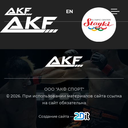
EN
Нажмите Enter для поиска или Esc, чтобы закрыть
ООО "АКФ СПОРТ"
© 2026. При использовании материалов сайта ссылка
на сайт обязательна
Создание сайта —