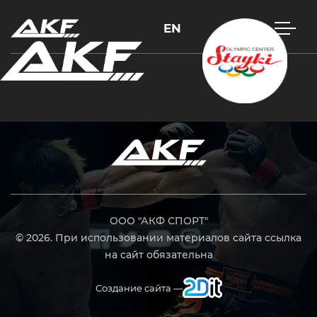
EN
Нажмите Enter для поиска или Esc, чтобы закрыть
ООО "АКФ СПОРТ"
© 2026. При использовании материалов сайта ссылка
на сайт обязательна
Создание сайта —