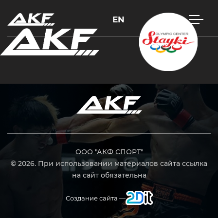
EN
Нажмите Enter для поиска или Esc, чтобы закрыть
ООО "АКФ СПОРТ"
© 2026. При использовании материалов сайта ссылка
на сайт обязательна
Создание сайта —