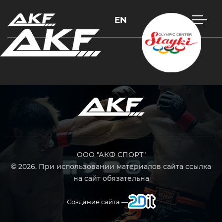
EN
Нажмите Enter для поиска или Esc, чтобы закрыть
ООО "АКФ СПОРТ"
© 2026. При использовании материалов сайта ссылка
на сайт обязательна
Создание сайта —