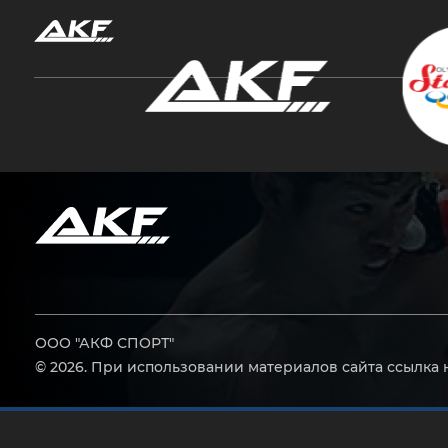
Нажмите Enter для поиска или Esc, чтобы за
ООО "АКФ СПОРТ"
© 2026. При использовании материалов сайта ссылка 