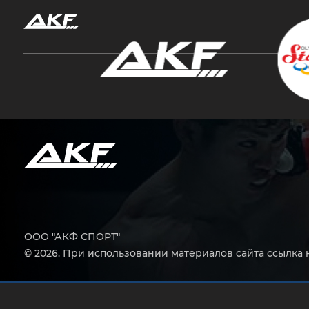
Нажмите Enter для поиска или Esc, чтобы за
ООО "АКФ СПОРТ"
© 2026. При использовании материалов сайта ссылка 