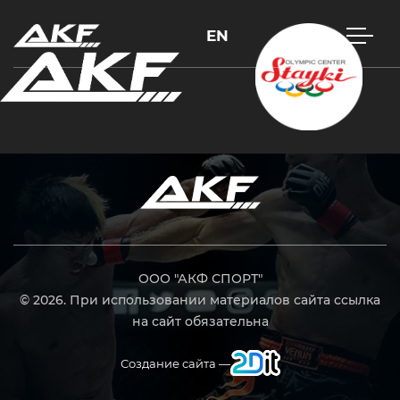
EN
Нажмите Enter для поиска или Esc, чтобы закрыть
ООО "АКФ СПОРТ"
© 2026. При использовании материалов сайта ссылка
на сайт обязательна
Создание сайта —