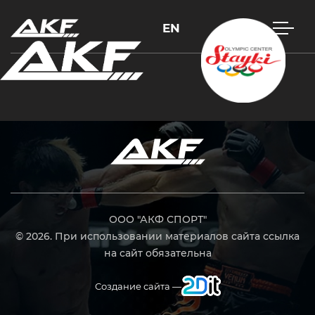
EN
Нажмите Enter для поиска или Esc, чтобы закрыть
ООО "АКФ СПОРТ"
© 2026. При использовании материалов сайта ссылка
на сайт обязательна
Создание сайта —