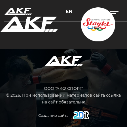
EN
Нажмите Enter для поиска или Esc, чтобы закрыть
ООО "АКФ СПОРТ"
© 2026. При использовании материалов сайта ссылка
на сайт обязательна
Создание сайта —