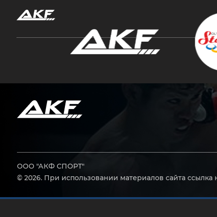
Нажмите Enter для поиска или Esc, чтобы за
ООО "АКФ СПОРТ"
© 2026. При использовании материалов сайта ссылка 