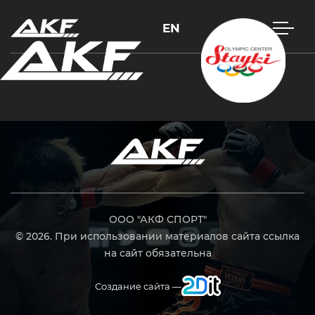
EN
Нажмите Enter для поиска или Esc, чтобы закрыть
ООО "АКФ СПОРТ"
© 2026. При использовании материалов сайта ссылка
на сайт обязательна
Создание сайта —