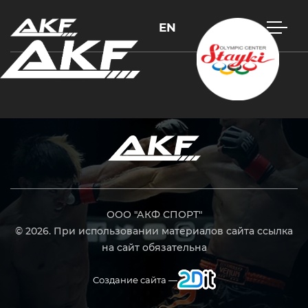
EN
Нажмите Enter для поиска или Esc, чтобы закрыть
ООО "АКФ СПОРТ"
© 2026. При использовании материалов сайта ссылка
на сайт обязательна
Создание сайта —