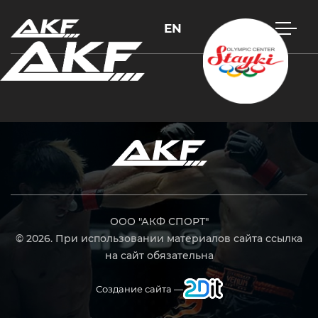
EN
Нажмите Enter для поиска или Esc, чтобы закрыть
ООО "АКФ СПОРТ"
© 2026. При использовании материалов сайта ссылка
на сайт обязательна
Создание сайта —