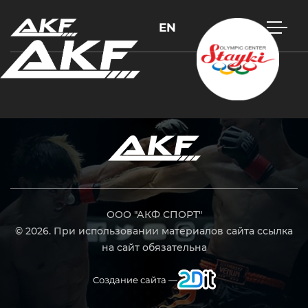
EN
Нажмите Enter для поиска или Esc, чтобы закрыть
ООО "АКФ СПОРТ"
© 2026. При использовании материалов сайта ссылка
на сайт обязательна
Создание сайта —