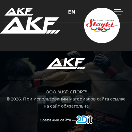
EN
Нажмите Enter для поиска или Esc, чтобы закрыть
ООО "АКФ СПОРТ"
© 2026. При использовании материалов сайта ссылка
на сайт обязательна
Создание сайта —