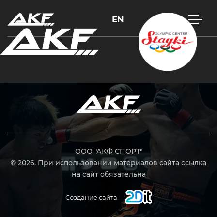
EN
Нажмите Enter для поиска или Esc, чтобы закрыть
ООО "АКФ СПОРТ"
© 2026. При использовании материалов сайта ссылка
на сайт обязательна
Создание сайта —