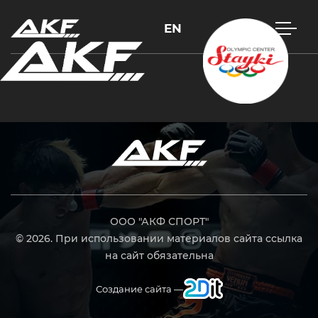
EN
Нажмите Enter для поиска или Esc, чтобы закрыть
ООО "АКФ СПОРТ"
© 2026. При использовании материалов сайта ссылка
на сайт обязательна
Создание сайта —