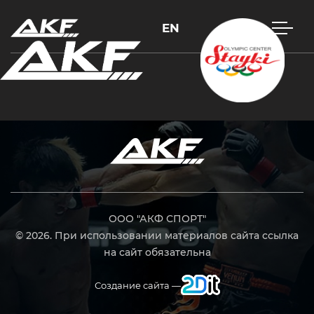
EN
Нажмите Enter для поиска или Esc, чтобы закрыть
ООО "АКФ СПОРТ"
© 2026. При использовании материалов сайта ссылка
на сайт обязательна
Создание сайта —