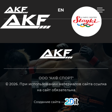
EN
Нажмите Enter для поиска или Esc, чтобы закрыть
ООО "АКФ СПОРТ"
© 2026. При использовании материалов сайта ссылка
на сайт обязательна
Создание сайта —