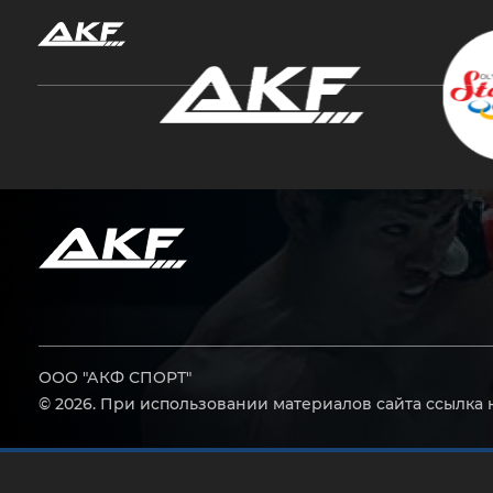
Нажмите Enter для поиска или Esc, чтобы за
ООО "АКФ СПОРТ"
© 2026. При использовании материалов сайта ссылка 