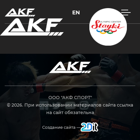
EN
Нажмите Enter для поиска или Esc, чтобы закрыть
ООО "АКФ СПОРТ"
© 2026. При использовании материалов сайта ссылка
на сайт обязательна
Создание сайта —