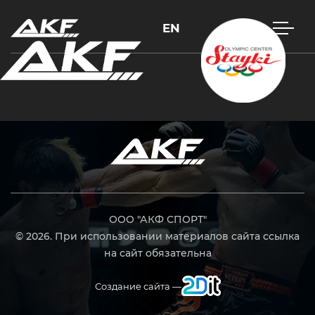
EN
Нажмите Enter для поиска или Esc, чтобы закрыть
ООО "АКФ СПОРТ"
© 2026. При использовании материалов сайта ссылка
на сайт обязательна
Создание сайта —