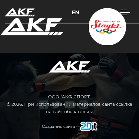
EN
Нажмите Enter для поиска или Esc, чтобы закрыть
ООО "АКФ СПОРТ"
© 2026. При использовании материалов сайта ссылка
на сайт обязательна
Создание сайта —