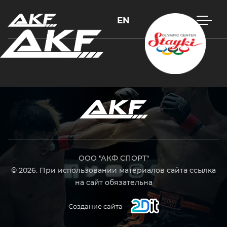
EN
Нажмите Enter для поиска или Esc, чтобы закрыть
ООО "АКФ СПОРТ"
© 2026. При использовании материалов сайта ссылка
на сайт обязательна
Создание сайта —