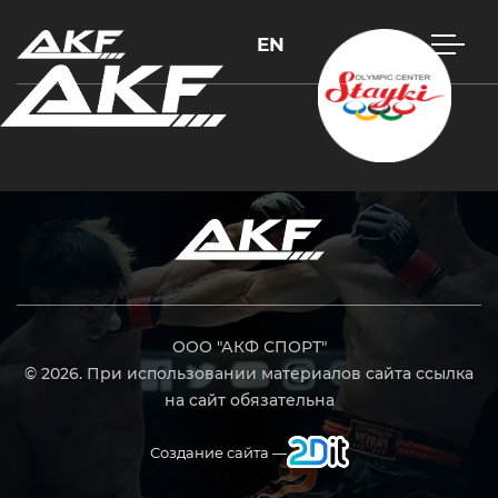
EN
Нажмите Enter для поиска или Esc, чтобы закрыть
ООО "АКФ СПОРТ"
© 2026. При использовании материалов сайта ссылка
на сайт обязательна
Создание сайта —