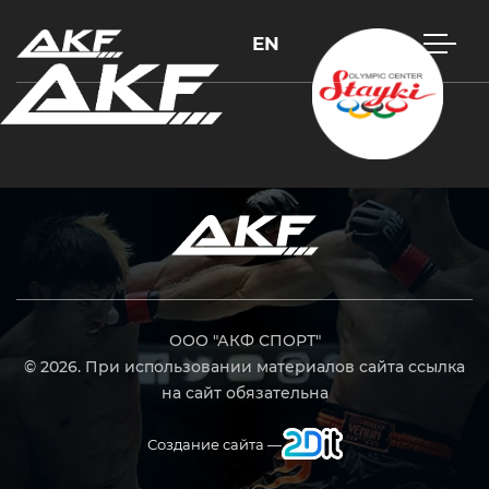
EN
Нажмите Enter для поиска или Esc, чтобы закрыть
ООО "АКФ СПОРТ"
© 2026. При использовании материалов сайта ссылка
на сайт обязательна
Создание сайта —