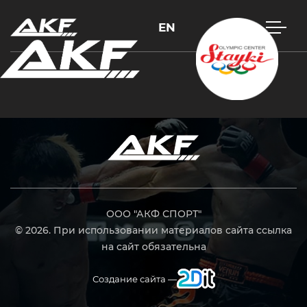
EN
Нажмите Enter для поиска или Esc, чтобы закрыть
ООО "АКФ СПОРТ"
© 2026. При использовании материалов сайта ссылка
на сайт обязательна
Создание сайта —