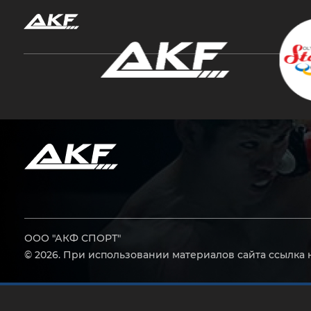
Нажмите Enter для поиска или Esc, чтобы за
ООО "АКФ СПОРТ"
© 2026. При использовании материалов сайта ссылка 