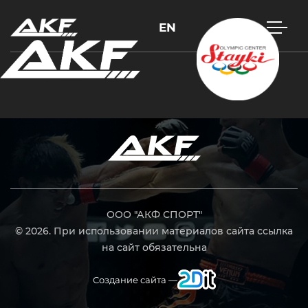
EN
Нажмите Enter для поиска или Esc, чтобы закрыть
ООО "АКФ СПОРТ"
© 2026. При использовании материалов сайта ссылка
на сайт обязательна
Создание сайта —