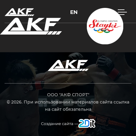
EN
Нажмите Enter для поиска или Esc, чтобы закрыть
ООО "АКФ СПОРТ"
© 2026. При использовании материалов сайта ссылка
на сайт обязательна
Создание сайта —