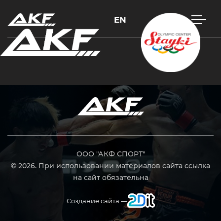
EN
Нажмите Enter для поиска или Esc, чтобы закрыть
ООО "АКФ СПОРТ"
© 2026. При использовании материалов сайта ссылка
на сайт обязательна
Создание сайта —