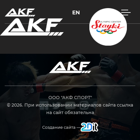
EN
Нажмите Enter для поиска или Esc, чтобы закрыть
ООО "АКФ СПОРТ"
© 2026. При использовании материалов сайта ссылка
на сайт обязательна
Создание сайта —