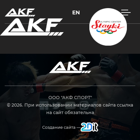
EN
Нажмите Enter для поиска или Esc, чтобы закрыть
ООО "АКФ СПОРТ"
© 2026. При использовании материалов сайта ссылка
на сайт обязательна
Создание сайта —