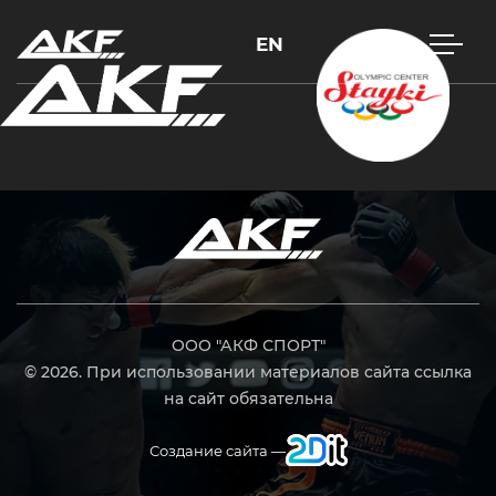
EN
Нажмите Enter для поиска или Esc, чтобы закрыть
ООО "АКФ СПОРТ"
© 2026. При использовании материалов сайта ссылка
на сайт обязательна
Создание сайта —