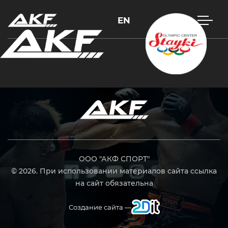
EN
Нажмите Enter для поиска или Esc, чтобы закрыть
ООО "АКФ СПОРТ"
© 2026. При использовании материалов сайта ссылка
на сайт обязательна
Создание сайта —