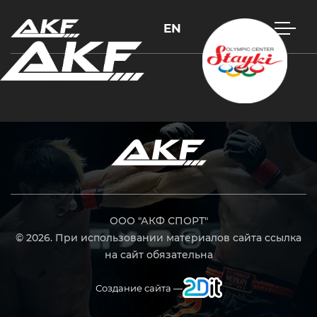
EN
Нажмите Enter для поиска или Esc, чтобы закрыть
ООО "АКФ СПОРТ"
© 2026. При использовании материалов сайта ссылка
на сайт обязательна
Создание сайта —