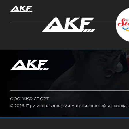
Нажмите Enter для поиска или Esc, чтобы за
ООО "АКФ СПОРТ"
© 2026. При использовании материалов сайта ссылка 