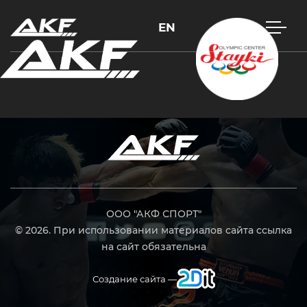
EN
Нажмите Enter для поиска или Esc, чтобы закрыть
ООО "АКФ СПОРТ"
© 2026. При использовании материалов сайта ссылка
на сайт обязательна
Создание сайта —